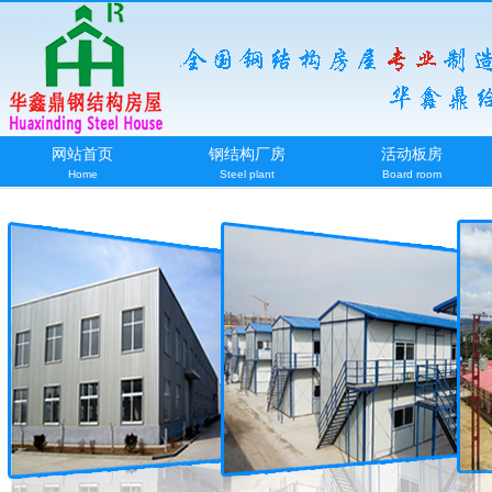
网站首页
钢结构厂房
活动板房
Home
Steel plant
Board room