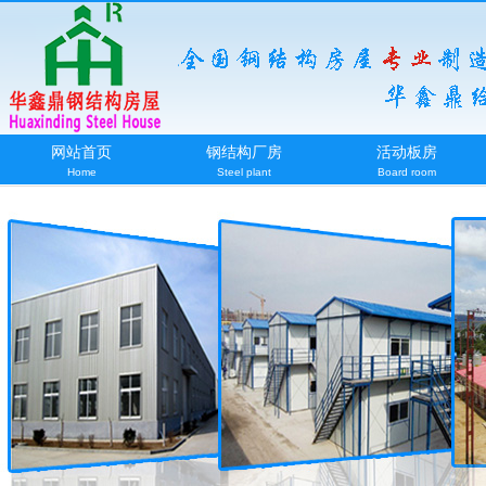
网站首页
钢结构厂房
活动板房
Home
Steel plant
Board room