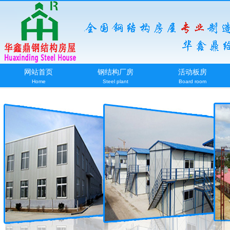
网站首页
钢结构厂房
活动板房
Home
Steel plant
Board room