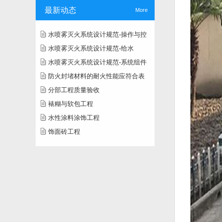
最新动态
More
水喷雾灭火系统设计规范-操作与控
水喷雾灭火系统设计规范-给水
水喷雾灭火系统设计规范-系统组件
防火封堵材料的耐火性能应符合表
分部工程质量验收
裱糊与软包工程
水性涂料涂饰工程
饰面砖工程