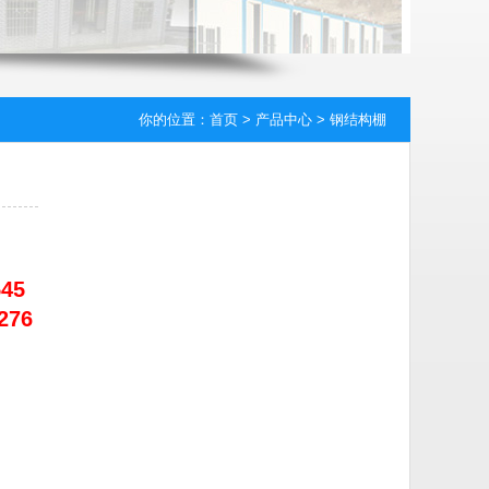
你的位置：
首页
>
产品中心
>
钢结构棚
45
276