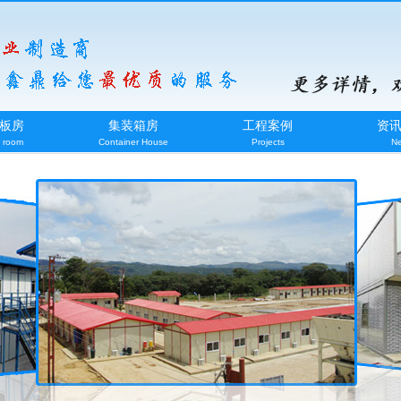
板房
集装箱房
工程案例
资
 room
Container House
Projects
N