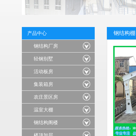
钢结构棚
产品中心
钢结构厂房
轻钢别墅
活动板房
集装箱房
农庄景区房
温室大棚
钢结构阁楼
楼顶加层