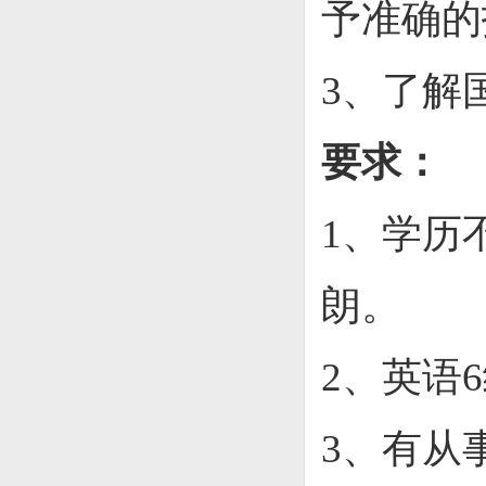
予准确的
3、了解
要求：
1、学历
朗。
2、英语
3、有从