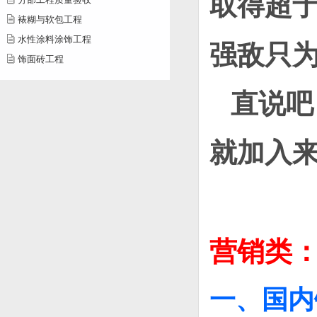
取得超
裱糊与软包工程
水性涂料涂饰工程
强敌只
饰面砖工程
直说吧
就
加入
营销类
一、国内