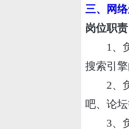
三、网络
岗位职责
1、
搜索引擎
2、
吧、论坛
3、