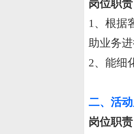
岗位职责
1、
根据
助业务进
2、
能细
二、活动
岗位职责