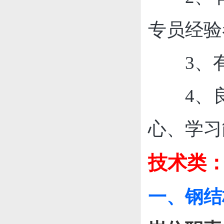
专员经验
3、
4、
心、学习
技术类
一、钢结