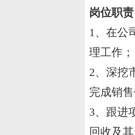
岗位职责
1、在公
理工作；
2、深挖
完成销售
3、跟进
回收及其