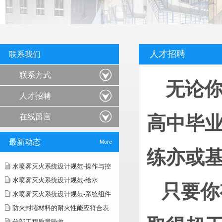
人才招聘
联系我们
联系方式
无论
人才招聘
在线留言
高中毕
最新动态
More
练亦或
水喷雾灭火系统设计规范-操作与控
水喷雾灭火系统设计规范-给水
只要你
水喷雾灭火系统设计规范-系统组件
防火封堵材料的耐火性能应符合表
分部工程质量验收