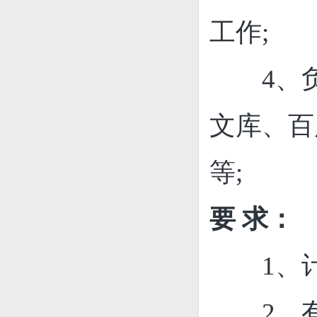
工作;
4、
文库、百
等
;
要
求
：
1、
2、