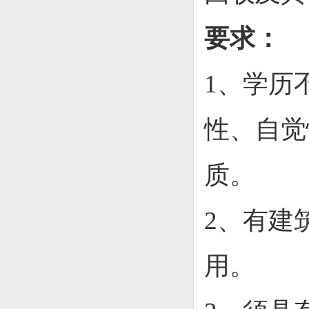
要求：
1、学历
性、自觉
质。
2、有建
用。