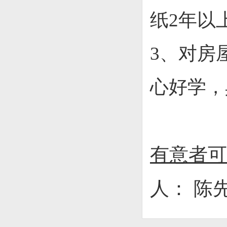
纸
2
年以
3、
对房
心好学，
有意者可
人：
陈