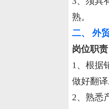
3、须具
熟。
二、
外
岗位职责
1、根据
做好翻译
2、
熟悉