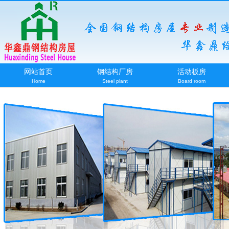
网站首页
钢结构厂房
活动板房
Home
Steel plant
Board room